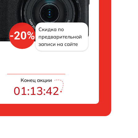
Скидка по
-20%
предварительной
записи на сайте
Конец акции
01:13:41