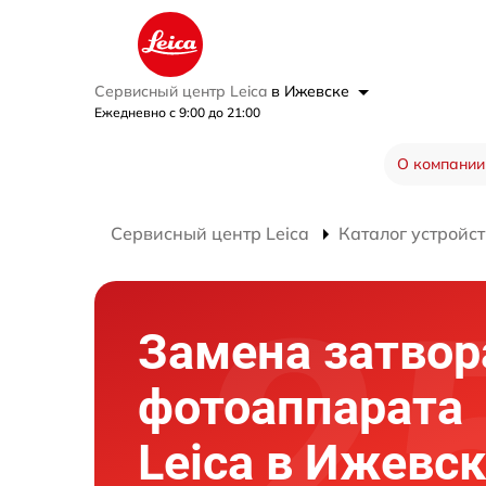
Сервисный центр Leica
в Ижевске
Ежедневно с 9:00 до 21:00
О компании
Сервисный центр Leica
Каталог устройст
Замена затвор
фотоаппарата
Leica в Ижевс