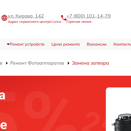
ул. Кирова, 142
+7 (800) 101-14-79
Адрес сервисного центра Leica
Горячая линия
Ремонт устройств
Цена ремонта
Вакансии
Контакт
в
Ремонт Фотоаппаратов
Замена затвора
а
ке