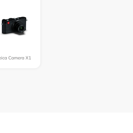
eica Camera X1