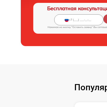
Бесплатная консультац
Нажимая на кнопку "Оставить заявку" Вы соглаш
Популяр