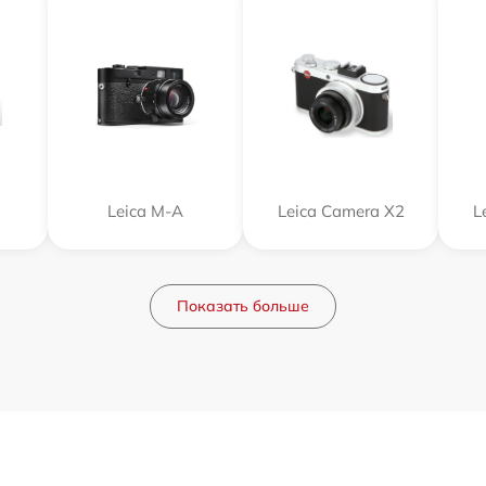
Leica M-A
Leica Camera X2
L
Показать больше