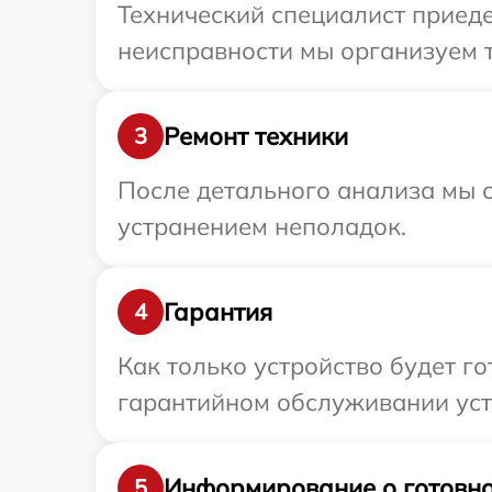
Технический специалист приеде
неисправности мы организуем т
Ремонт техники
3
После детального анализа мы с
устранением неполадок.
Гарантия
4
Как только устройство будет г
гарантийном обслуживании устр
Информирование о готовно
5