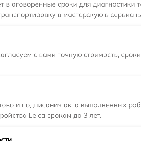
т в оговоренные сроки для диагностики т
ранспортировку в мастерскую в сервисный
огласуем с вами точную стоимость, срок
отово и подписания акта выполненных раб
ойства Leica сроком до 3 лет.
сти