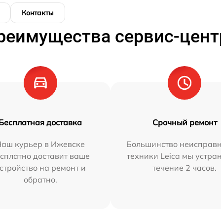
Контакты
реимущества сервис-цент
Бесплатная доставка
Срочный ремонт
Наш курьер в Ижевске
Большинство неисправн
сплатно доставит ваше
техники Leica мы устра
стройство на ремонт и
течение 2 часов.
обратно.