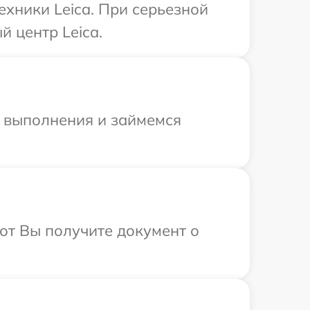
ехники Leica. При серьезной
 центр Leica.
и выполнения и займемся
от Вы получите документ о