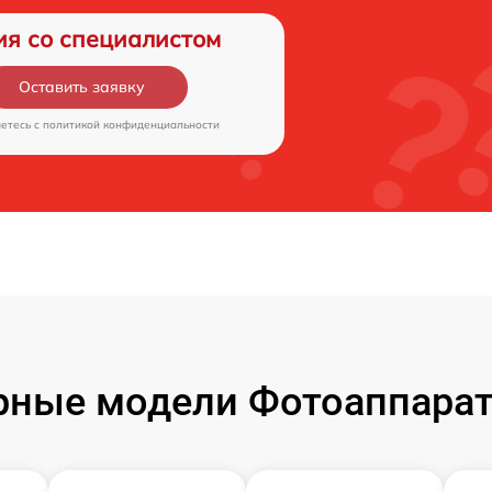
ия со специалистом
Оставить заявку
аетесь c
политикой конфиденциальности
ные модели Фотоаппарат