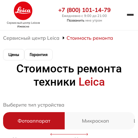
+7 (800) 101-14-79
Ежедневно с 9:00 до 21:00
Позвонить
мне утром
Сервисный центр Leica
в
Ижевске
Сервисный центр Leica
Стоимость ремонта
Цены
Гарантия
Стоимость ремонта
техники
Leica
Выберите тип устройства
Фотоаппарат
Микроскоп
Ц